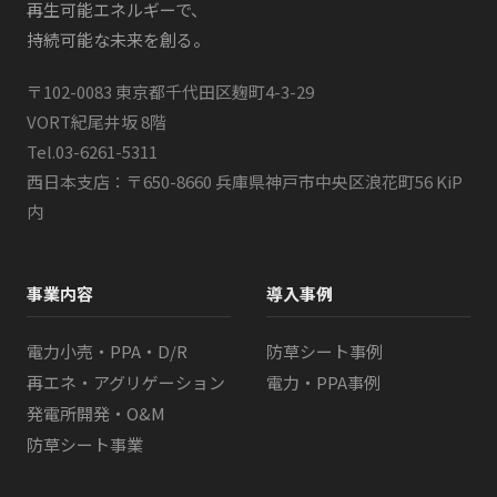
再生可能エネルギーで、
持続可能な未来を創る。
〒102-0083 東京都千代田区麹町4-3-29
VORT紀尾井坂 8階
Tel.
03-6261-5311
西日本支店：〒650-8660 兵庫県神戸市中央区浪花町56 KiP
内
事業内容
導入事例
電力小売・PPA・D/R
防草シート事例
再エネ・アグリゲーション
電力・PPA事例
発電所開発・O&M
防草シート事業