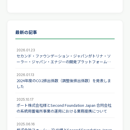
最新の記事
2026.01.23
セカンド・ファウンデーション・ジャパンがトリナ・ソ
ーラー・ジャパン・エナジーの開発プラットフォームを
取得
2026.01.13
2024年度のCO2排出係数（調整後排出係数）を発表しま
した
2025.10.17
ポート株式会社様とSecond Foundation Japan 合同会社
の系統用蓄電所事業の運用における業務提携について
2025.06.16
株式会社フォーシーズHD様とSecond Foundation Japan