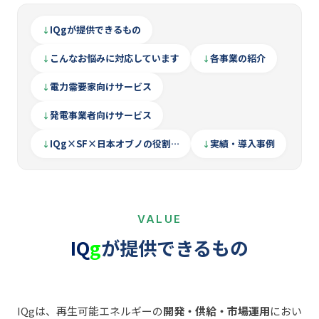
IQgが提供できるもの
こんなお悩みに対応しています
各事業の紹介
電力需要家向けサービス
発電事業者向けサービス
IQg×SF×日本オブノの役割…
実績・導入事例
VALUE
IQ
g
が提供できるもの
IQgは、再生可能エネルギーの
開発・供給・市場運用
におい