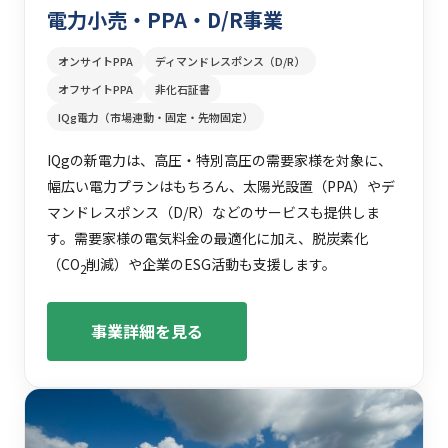
電力小売・PPA・D/R事業
オンサイトPPA
ディマンドレスポンス（D/R）
オフサイトPPA
非化石証書
IQg電力（市場連動・固定・先物固定）
IQgの新電力は、高圧・特別高圧の需要家様を対象に、
幅広い電力プランはもちろん、太陽光設置（PPA）やデ
マンドレスポンス（D/R）などのサービスも提供しま
す。需要家様の電気料金の最適化に加え、脱炭素化
（CO
削減）や企業のESG活動も支援します。
2
事業詳細を見る