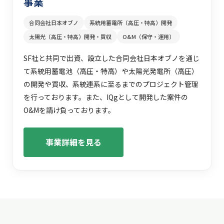
事業
合同会社日本オブノ
系統用蓄電所（高圧・特高）開発
太陽光（高圧・特高）開発・買収
O&M（保守・運用）
SF社と共同で出資、設立した合同会社日本オブノを通じ
て系統用蓄電池（高圧・特高）や太陽光発電所（高圧）
の開発や買収、系統連系に至るまでのプロジェクト管理
を行っております。また、IQgとして開発した案件の
O&Mを請け負っております。
事業詳細を見る