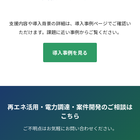
支援内容や導入背景の詳細は、導入事例ページでご確認い
ただけます。課題に近い事例からご覧ください。
導入事例を見る
再エネ活用・電力調達・案件開発のご相談は
こちら
ご不明点はお気軽にお問い合わせください。