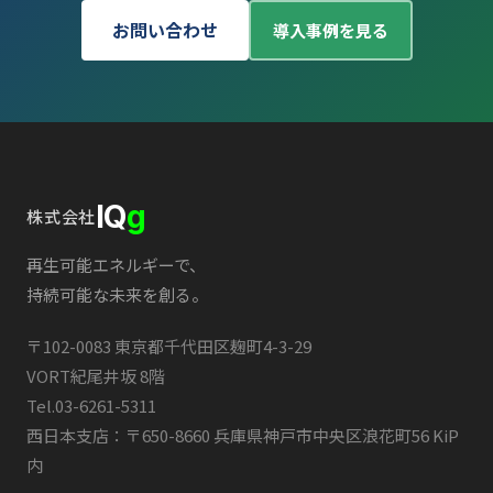
お問い合わせ
導入事例を見る
IQ
g
株式会社
再生可能エネルギーで、
持続可能な未来を創る。
〒102-0083 東京都千代田区麹町4-3-29
VORT紀尾井坂 8階
Tel.
03-6261-5311
西日本支店：〒650-8660 兵庫県神戸市中央区浪花町56 KiP
内