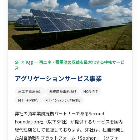
SF × IQg ― 再エネ・蓄電池の収益を最大化する中核サービ
ス
アグリゲーションサービス事業
再エネ電源向け
系統用蓄電池向け
NON-FIT
FIT→FIP移行
FITインバランス特例2
弊社の資本業務提携パートナーであるSecond
Foundation社（以下SF社）が提供するサービスを国内
総代理店として拡販しております。SF社は、独自開発し
たAI自動取引プラットフォーム「Sophon」（ソフォ