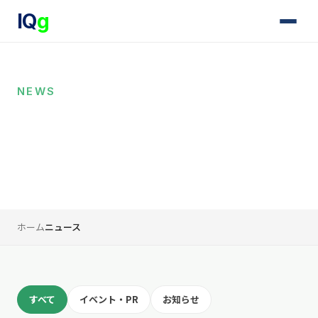
IQ
g
NEWS
ニュース
IQgの最新のお知らせ、イベント情報、プレスリリースをお
届けします。
ホーム
ニュース
すべて
イベント・PR
お知らせ