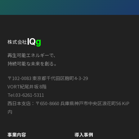
IQ
g
株式会社
再生可能エネルギーで、
持続可能な未来を創る。
〒102-0083 東京都千代田区麹町4-3-29
VORT紀尾井坂 8階
Tel.
03-6261-5311
西日本支店：〒650-8660 兵庫県神戸市中央区浪花町56 KiP
内
事業内容
導入事例