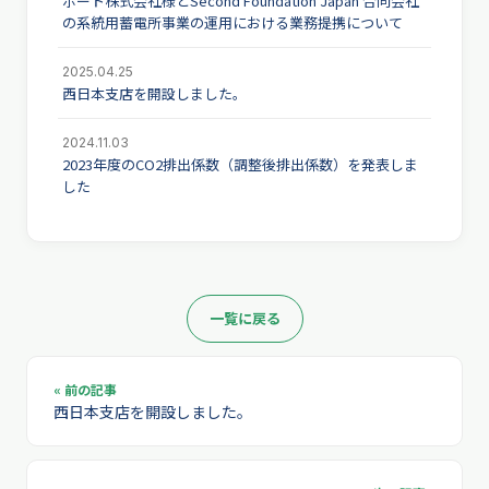
ポート株式会社様とSecond Foundation Japan 合同会社
の系統用蓄電所事業の運用における業務提携について
2025.04.25
西日本支店を開設しました。
2024.11.03
2023年度のCO2排出係数（調整後排出係数）を発表しま
した
一覧に戻る
« 前の記事
西日本支店を開設しました。