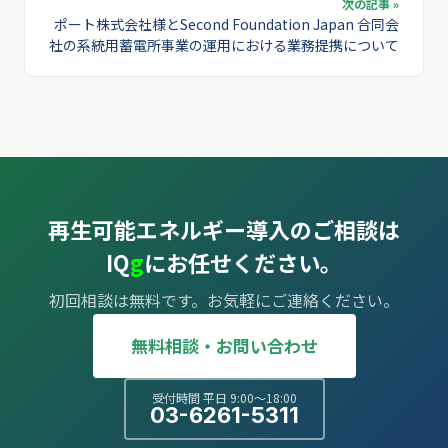
次の記事 »
ポート株式会社様とSecond Foundation Japan 合同会
社の系統用蓄電所事業の運用における業務提携について
再生可能エネルギー導入のご相談は
IQ
g
にお任せください。
初回相談は無料です。お気軽にご連絡ください。
無料相談・お問い合わせ
受付時間 平日 9:00〜18:00
03-6261-5311