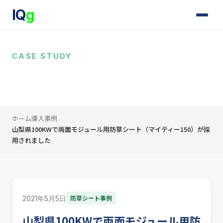
IQ
g
CASE STUDY
導入事例
ホーム
導入事例
山梨県100KWで両面モジュール用防草シート（マイティー150）が採
用されました
防草シート事例
2021年5月5日
山梨県100KWで両面モジュール用防