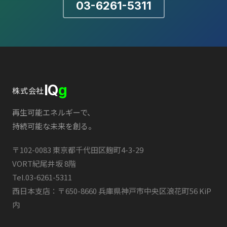
03-6261-5311
IQ
g
株式会社
再生可能エネルギーで、
持続可能な未来を創る。
〒102-0083 東京都千代田区麹町4-3-29
VORT紀尾井坂 8階
Tel.
03-6261-5311
西日本支店：〒650-8660 兵庫県神戸市中央区浪花町56 KiP
内