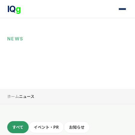
IQ
g
NEWS
ニュース
IQgの最新のお知らせ、イベント情報、プレスリリースをお
届けします。
ホーム
ニュース
すべて
イベント・PR
お知らせ