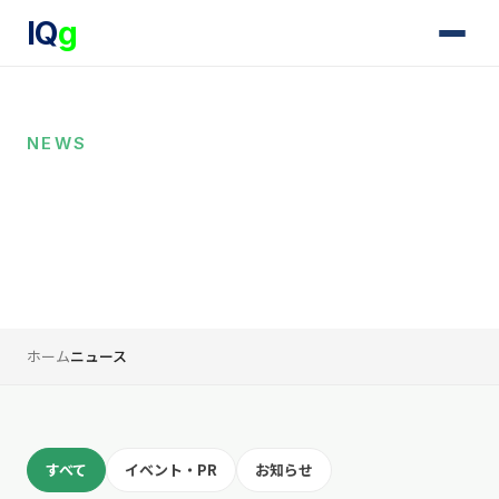
IQ
g
NEWS
ニュース
IQgの最新のお知らせ、イベント情報、プレスリリースをお
届けします。
ホーム
ニュース
すべて
イベント・PR
お知らせ