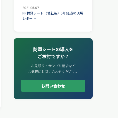
2021.05.07
PP材質シート（他社製）5年経過の現場
レポート
防草シートの導入を
ご検討ですか？
お見積り・サンプル請求など
お気軽にお問い合わせください。
お問い合わせ