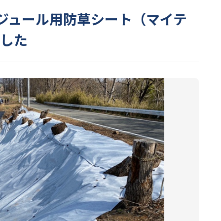
モジュール用防草シート（マイテ
ました