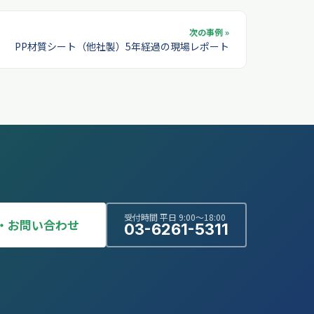
次の事例 »
PP材質シート（他社製）5年経過の現場レポート
受付時間 平日 9:00〜18:00
・お問い合わせ
03-6261-5311