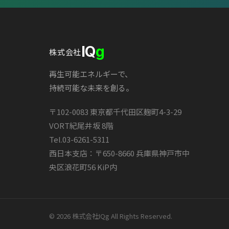
IQ
g
株式会社
再生可能エネルギーで、
持続可能な未来を創る。
〒102-0083 東京都千代田区麹町4-3-29
VORT紀尾井坂 8階
Tel.
03-6261-5311
西日本支店：〒650-8660 兵庫県神戸市中
央区浪花町56 KiP内
© 2026 株式会社IQg All Rights Reserved.