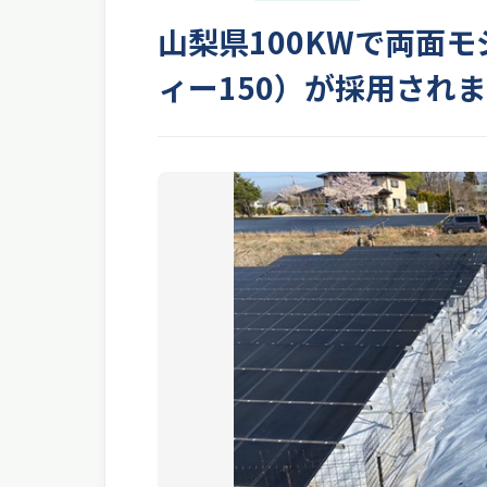
山梨県100KWで両面
ィー150）が採用され