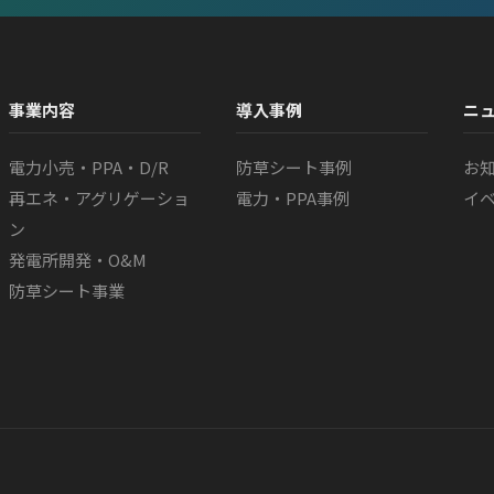
事業内容
導入事例
ニ
電力小売・PPA・D/R
防草シート事例
お
再エネ・アグリゲーショ
電力・PPA事例
イベ
ン
発電所開発・O&M
防草シート事業